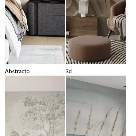
Abstracto
3d