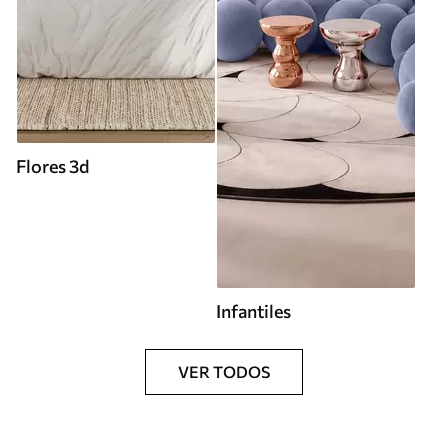
Flores 3d
Infantiles
VER TODOS