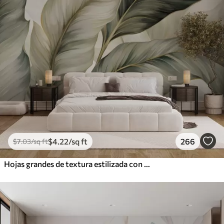
$
4
.22
/sq ft
266
$
7
.03
/sq ft
Hojas grandes de textura estilizada con venas detalladas en varios tonos de verde, crema y beige