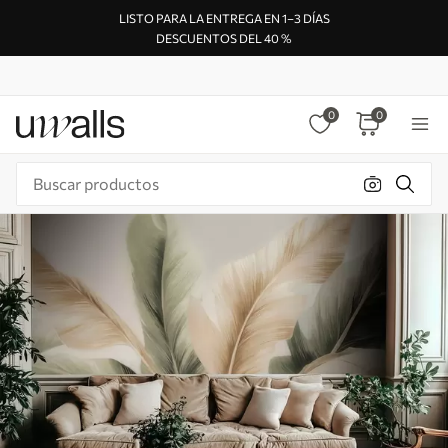
LISTO PARA LA ENTREGA EN 1–3 DÍAS
DESCUENTOS DEL 40 %
0
0