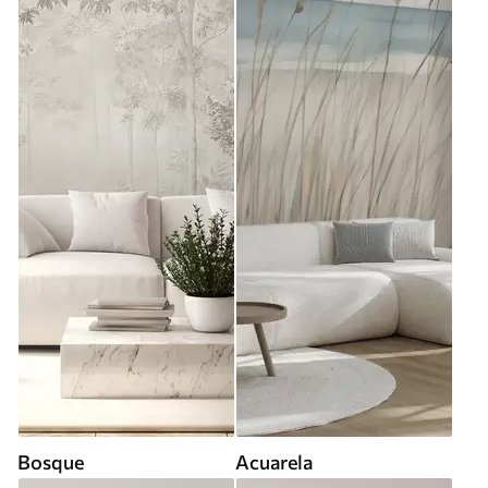
Bosque
Acuarela