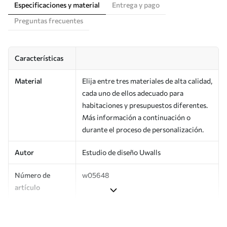
Especificaciones y material
Entrega y pago
Preguntas frecuentes
Características
Material
Elija entre tres materiales de alta calidad,
cada uno de ellos adecuado para
habitaciones y presupuestos diferentes.
Más información a continuación o
durante el proceso de personalización.
Autor
Estudio de diseño Uwalls
Número de
w05648
artículo
Producción
Impreso bajo pedido y entregado en
rollos de hasta 50 cm de ancho.