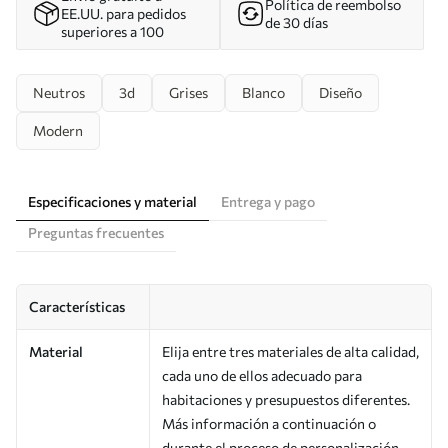
Política de reembolso
EE.UU. para pedidos
de 30 días
superiores a 100
Neutros
3d
Grises
Blanco
Diseño
Modern
Especificaciones y material
Entrega y pago
Preguntas frecuentes
Características
Material
Elija entre tres materiales de alta calidad,
cada uno de ellos adecuado para
habitaciones y presupuestos diferentes.
Más información a continuación o
durante el proceso de personalización.