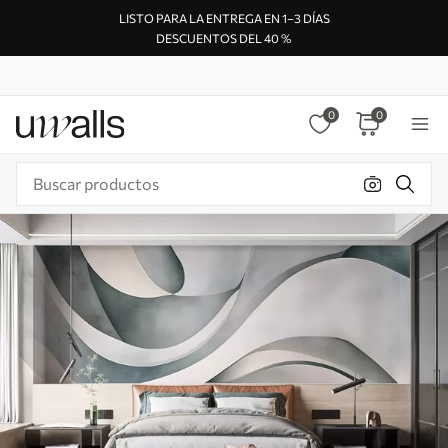
LISTO PARA LA ENTREGA EN 1–3 DÍAS
DESCUENTOS DEL 40 %
0
0