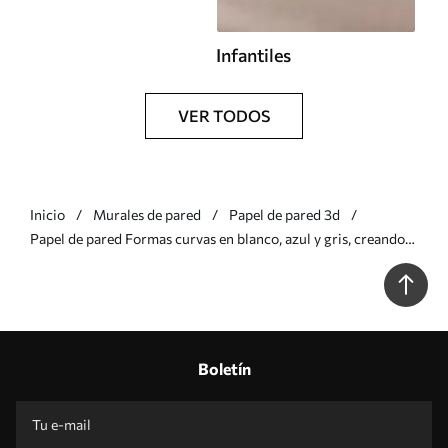
Infantiles
VER TODOS
Inicio
Murales de pared
Papel de pared 3d
Papel de pared Formas curvas en blanco, azul y gris, creando
un estampado minimalista, moderno y abstracto Nr.
w08439v1
Boletín