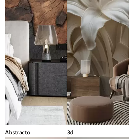
Abstracto
3d