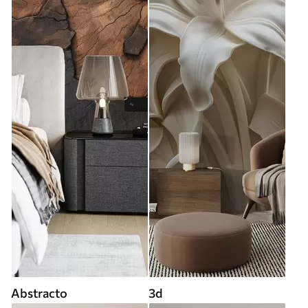
Abstracto
3d