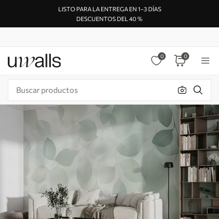
LISTO PARA LA ENTREGA EN 1–3 DÍAS
DESCUENTOS DEL 40 %
0
0