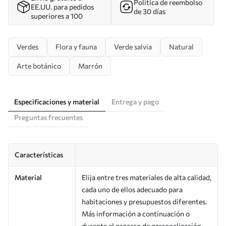
Política de reembolso
EE.UU. para pedidos
de 30 días
superiores a 100
Verdes
Flora y fauna
Verde salvia
Natural
Arte botánico
Marrón
Especificaciones y material
Entrega y pago
Preguntas frecuentes
Características
Material
Elija entre tres materiales de alta calidad,
cada uno de ellos adecuado para
habitaciones y presupuestos diferentes.
Más información a continuación o
durante el proceso de personalización.