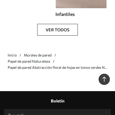
Infantiles
VER TODOS
Inicio
Murales de pared
Papel de pared Naturaleza
Papel de pared Abstracción floral de hojas en tonos verdes Nr.
w08492v1
Boletín