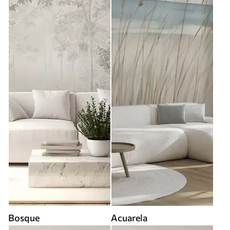
Bosque
Acuarela