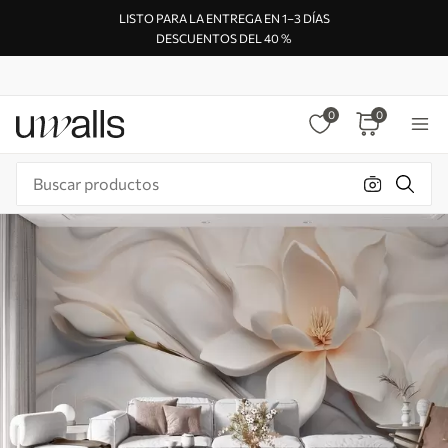
LISTO PARA LA ENTREGA EN 1–3 DÍAS
DESCUENTOS DEL 40 %
0
0