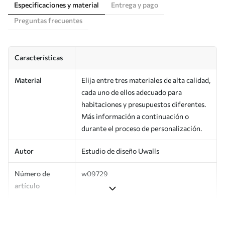
Especificaciones y material
Entrega y pago
Preguntas frecuentes
Características
Material
Elija entre tres materiales de alta calidad,
cada uno de ellos adecuado para
habitaciones y presupuestos diferentes.
Más información a continuación o
durante el proceso de personalización.
Autor
Estudio de diseño Uwalls
Número de
w09729
artículo
Producción
Impreso bajo pedido y entregado en
rollos de hasta 50 cm de ancho.