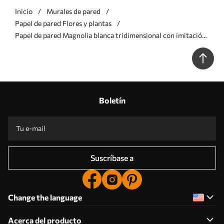
Inicio
Murales de pared
Papel de pared Flores y plantas
Papel de pared Magnolia blanca tridimensional con imitación
de textura de mármol en relieve. Nr. w09729
Boletín
Suscríbase a
Change the language
Acerca del producto