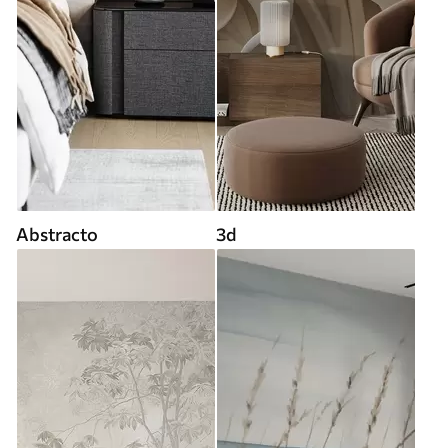
Abstracto
3d