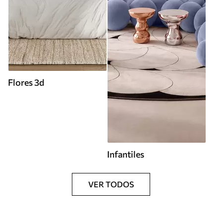
Flores 3d
Infantiles
VER TODOS