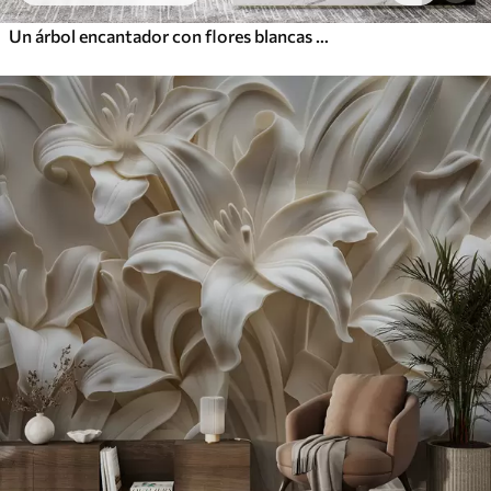
Un árbol encantador con flores blancas contra el fondo de nubes en un estilo interesante en delicados colores cálidos