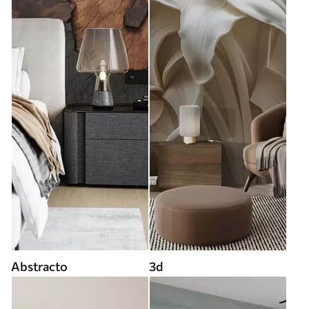
Abstracto
3d