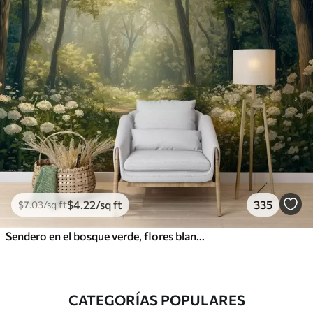
$
4
.22
/sq ft
335
$
7
.03
/sq ft
Sendero en el bosque verde, flores blancas, luz del sol, dibujo estilo acrílico
CATEGORÍAS POPULARES