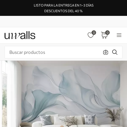
LISTO PARA LA ENTREGA EN 1–3 DÍAS
DESCUENTOS DEL 40 %
0
0