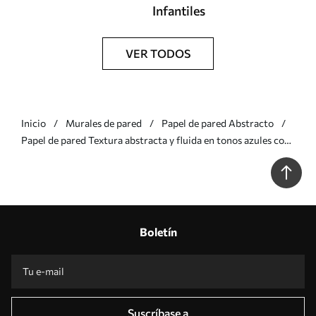
Infantiles
VER TODOS
Inicio
Murales de pared
Papel de pared Abstracto
Papel de pared Textura abstracta y fluida en tonos azules con
líneas delicadas Nr. w09815v1
Boletín
Suscríbase a