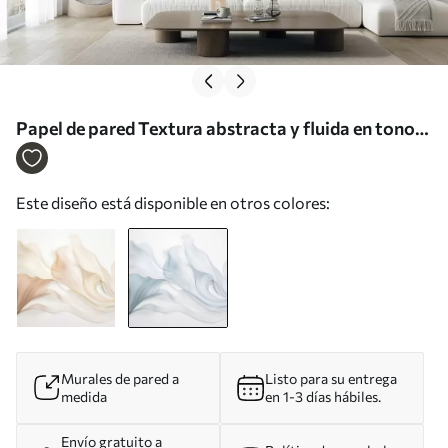
Papel de pared Textura abstracta y fluida en tonos
azules con líneas delicadas Nr. w09815v1
Este diseño está disponible en otros colores:
Murales de pared a
Listo para su entrega
medida
en 1-3 días hábiles.
Envío gratuito a