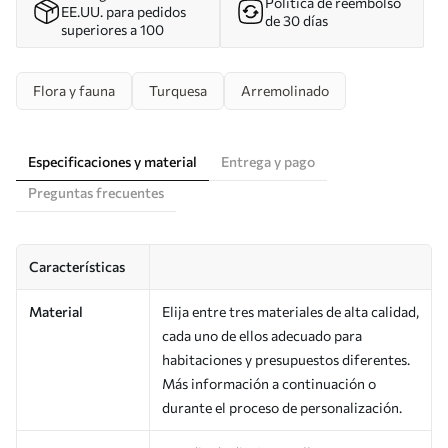
Política de reembolso
EE.UU. para pedidos
de 30 días
superiores a 100
Flora y fauna
Turquesa
Arremolinado
Especificaciones y material
Entrega y pago
Preguntas frecuentes
Características
Material
Elija entre tres materiales de alta calidad,
cada uno de ellos adecuado para
habitaciones y presupuestos diferentes.
Más información a continuación o
durante el proceso de personalización.