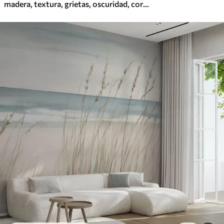
madera, textura, grietas, oscuridad, corteza, superficie