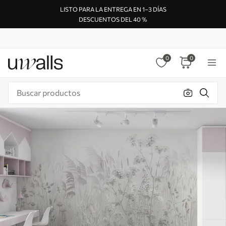
LISTO PARA LA ENTREGA EN 1–3 DÍAS
DESCUENTOS DEL 40 %
0
0