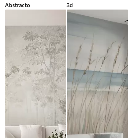
Abstracto
3d