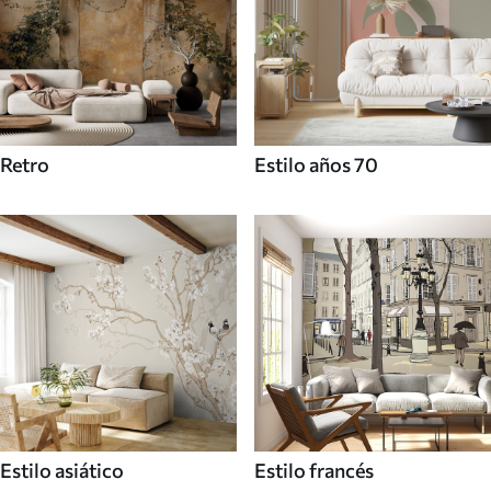
Retro
Estilo años 70
Estilo asiático
Estilo francés