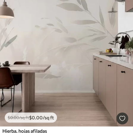
$
0
.00
/sq ft
$
0
.00
/sq ft
Hierba, hojas afiladas