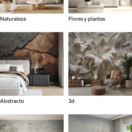
Naturaleza
Flores y plantas
Abstracto
3d