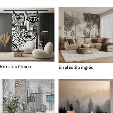
En estilo étnico
En el estilo inglés