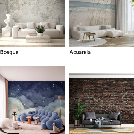
Bosque
Acuarela