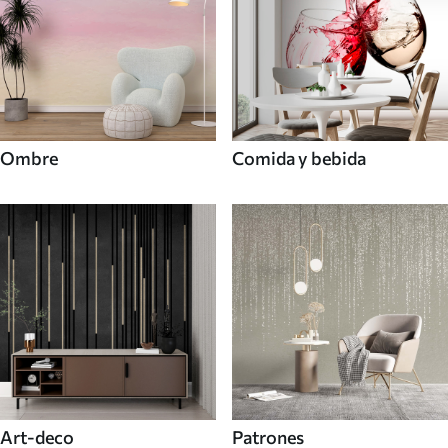
Ombre
Comida y bebida
Art-deco
Patrones