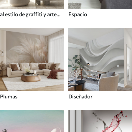
al estilo de graffiti y arte
Espacio
callejero
Plumas
Diseñador