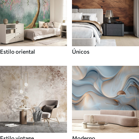
Estilo oriental
Únicos
Estilo vintage
Moderno