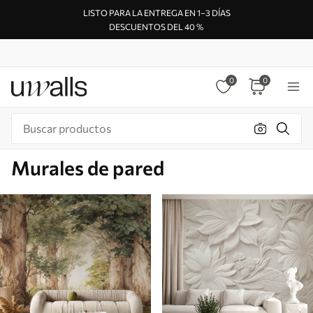
LISTO PARA LA ENTREGA EN 1–3 DÍAS
DESCUENTOS DEL 40 %
0
0
Murales de pared