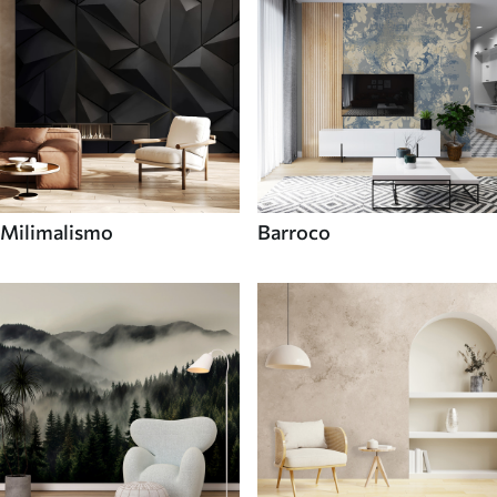
Milimalismo
Barroco