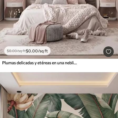
$
0
.00
/sq ft
$
0
.00
/sq ft
Plumas delicadas y etéreas en una neblina de color rosa melocotón con destellos