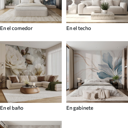
En el comedor
En el techo
En el baño
En gabinete