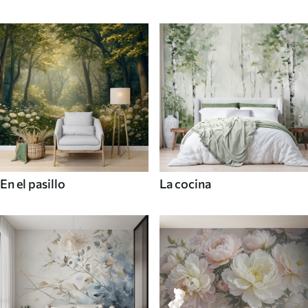
En el pasillo
La cocina