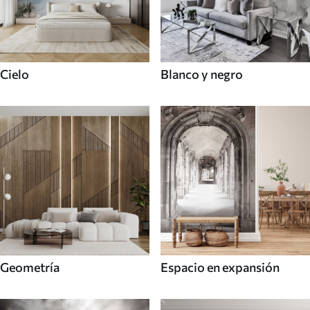
Cielo
Blanco y negro
Geometría
Espacio en expansión