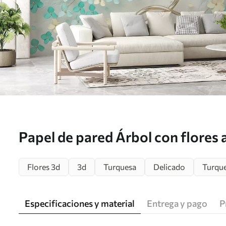
Papel de pared Árbol con flores 
Flores 3d
3d
Turquesa
Delicado
Turqu
Especificaciones y material
Entrega y pago
P