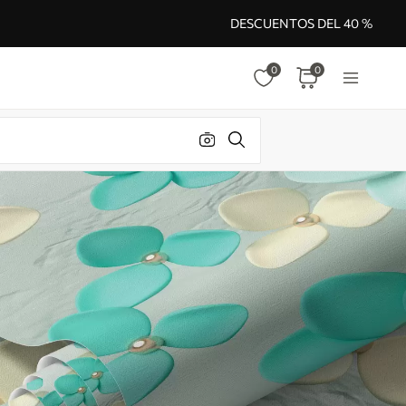
DESCUENTOS DEL 40 %
0
0