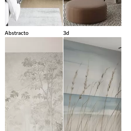
Abstracto
3d