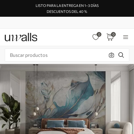
LISTO PARA LA ENTREGA EN 1–3 DÍAS
DESCUENTOS DEL 40 %
0
0