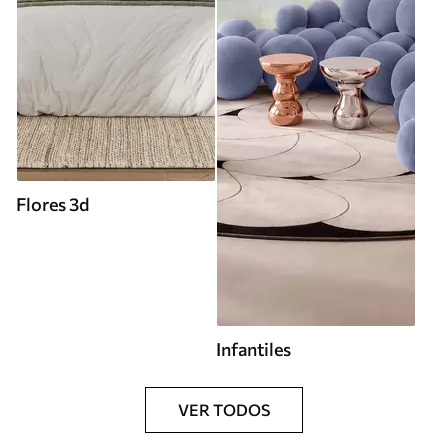
Flores 3d
Infantiles
VER TODOS