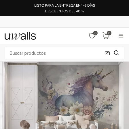
LISTO PARA LA ENTREGA EN 1–3 DÍAS
DESCUENTOS DEL 40 %
0
0