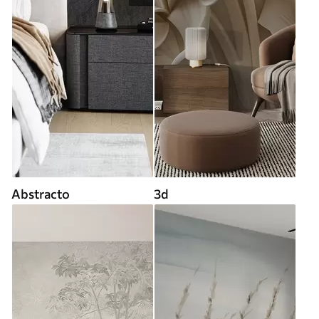
Abstracto
3d