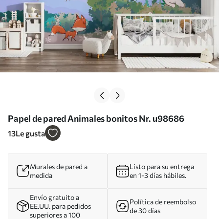
Papel de pared Animales bonitos Nr. u98686
13
Le gusta
Murales de pared a
Listo para su entrega
medida
en 1-3 días hábiles.
Envío gratuito a
Política de reembolso
EE.UU. para pedidos
de 30 días
superiores a 100