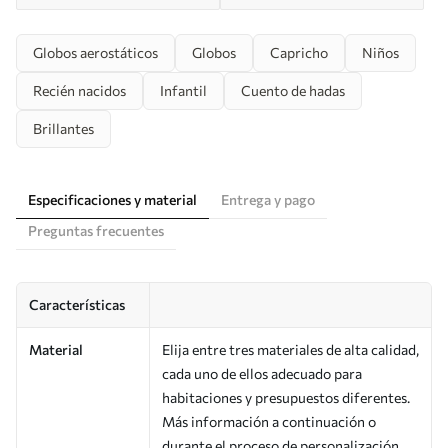
Globos aerostáticos
Globos
Capricho
Niños
Recién nacidos
Infantil
Cuento de hadas
Brillantes
Especificaciones y material
Entrega y pago
Preguntas frecuentes
Características
Material
Elija entre tres materiales de alta calidad,
cada uno de ellos adecuado para
habitaciones y presupuestos diferentes.
Más información a continuación o
durante el proceso de personalización.