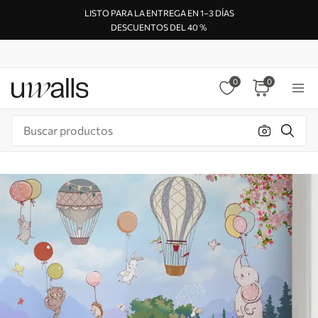
LISTO PARA LA ENTREGA EN 1–3 DÍAS
DESCUENTOS DEL 40 %
0
0