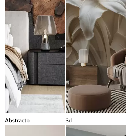
Abstracto
3d