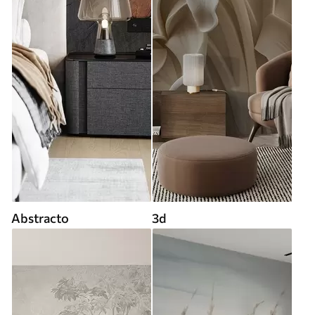
Abstracto
3d