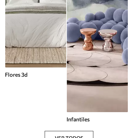
Flores 3d
Infantiles
VER TODOS