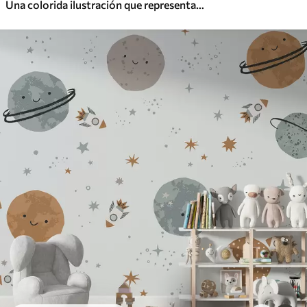
Una colorida ilustración que representa varios planetas y acuarela espacial