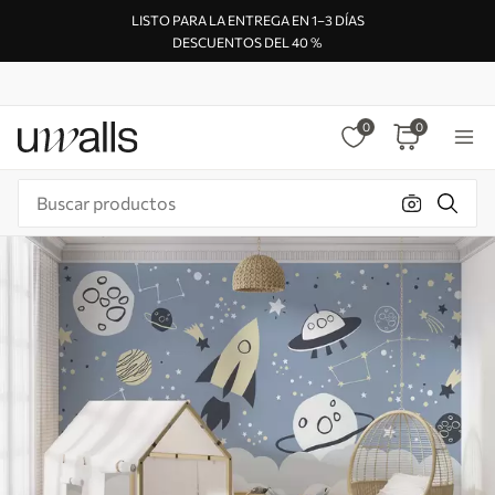
LISTO PARA LA ENTREGA EN 1–3 DÍAS
DESCUENTOS DEL 40 %
0
0