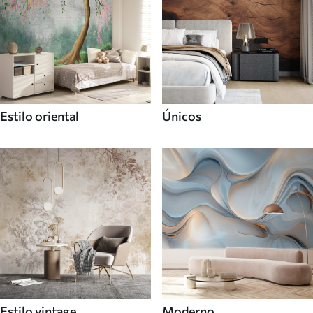
Estilo oriental
Únicos
Estilo vintage
Moderno