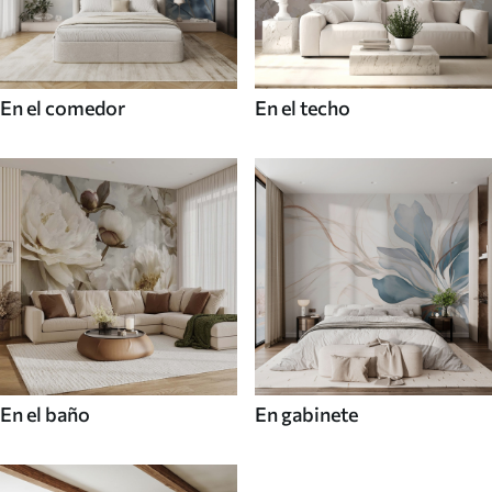
En el comedor
En el techo
En el baño
En gabinete