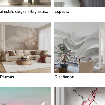
al estilo de graffiti y arte
Espacio
callejero
Plumas
Diseñador