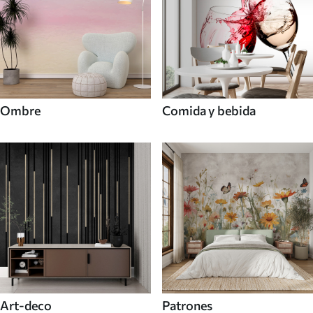
Ombre
Comida y bebida
Art-deco
Patrones