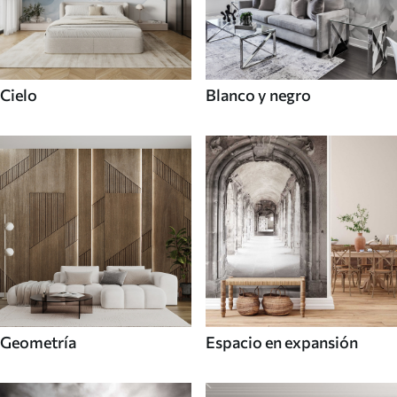
Cielo
Blanco y negro
Geometría
Espacio en expansión