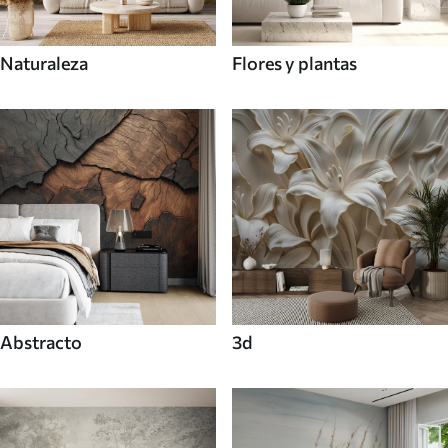
Naturaleza
Flores y plantas
Abstracto
3d