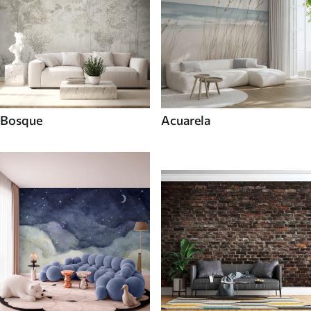
Bosque
Acuarela