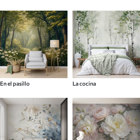
En el pasillo
La cocina