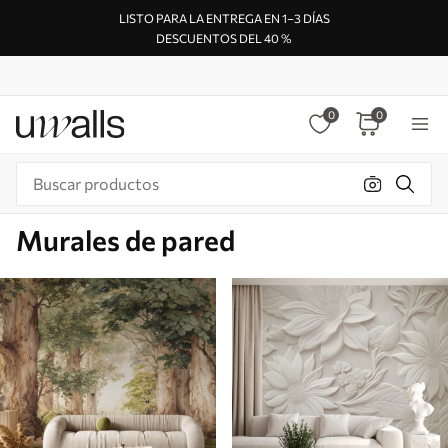
LISTO PARA LA ENTREGA EN 1–3 DÍAS
DESCUENTOS DEL 40 %
0
0
Murales de pared