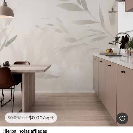
$
0
.00
/sq ft
$
0
.00
/sq ft
Hierba, hojas afiladas