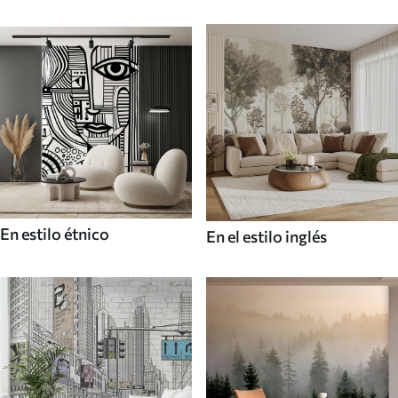
En estilo étnico
En el estilo inglés