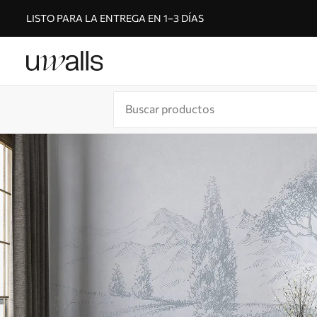
LISTO PARA LA ENTREGA EN 1–3 DÍAS