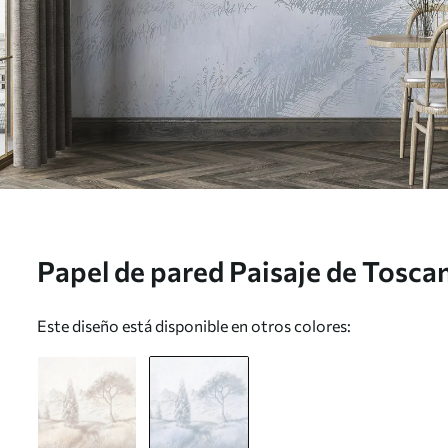
Papel de pared Paisaje de Toscan
minimalismo, colores azules natu
Este diseño está disponible en otros colores:
u99570v2