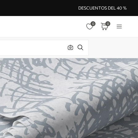
DESCUENTOS DEL 40 %
0
0