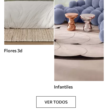
Flores 3d
Infantiles
VER TODOS