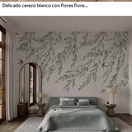
Delicado cerezo blanco con flores floreciendo en las ramas sobre un fondo beige