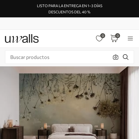
LISTO PARA LA ENTREGA EN 1–3 DÍAS
DESCUENTOS DEL 40 %
0
0