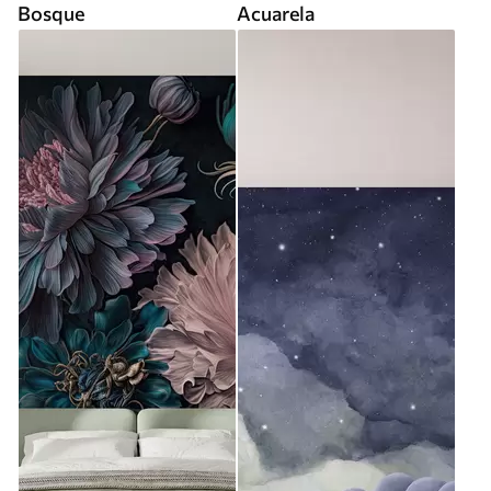
Bosque
Acuarela