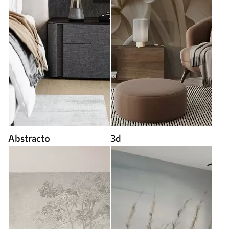
Abstracto
3d