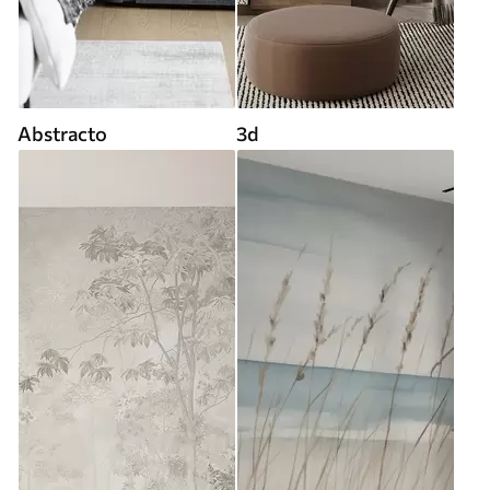
Abstracto
3d