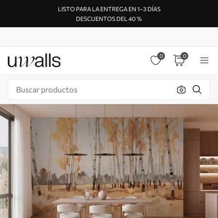
LISTO PARA LA ENTREGA EN 1–3 DÍAS
DESCUENTOS DEL 40 %
0
0