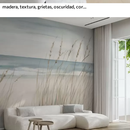
madera, textura, grietas, oscuridad, corteza, superficie