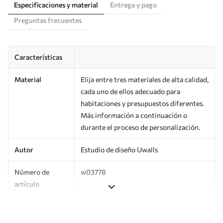
Especificaciones y material
Entrega y pago
Preguntas frecuentes
Características
Material
Elija entre tres materiales de alta calidad,
cada uno de ellos adecuado para
habitaciones y presupuestos diferentes.
Más información a continuación o
durante el proceso de personalización.
Autor
Estudio de diseño Uwalls
Número de
w03778
artículo
Producción
Impreso bajo pedido y entregado en
rollos de hasta 50 cm de ancho.