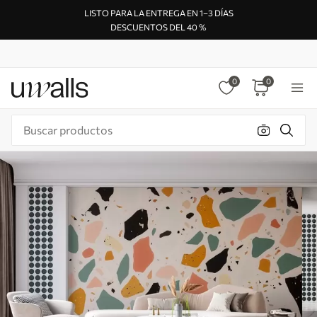
LISTO PARA LA ENTREGA EN 1–3 DÍAS
DESCUENTOS DEL 40 %
0
0