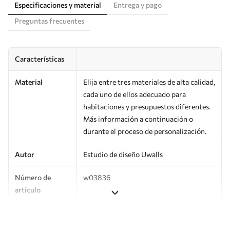
Especificaciones y material
Entrega y pago
Preguntas frecuentes
Características
Material
Elija entre tres materiales de alta calidad,
cada uno de ellos adecuado para
habitaciones y presupuestos diferentes.
Más información a continuación o
durante el proceso de personalización.
Autor
Estudio de diseño Uwalls
Número de
w03836
artículo
Producción
Impreso bajo pedido y entregado en
rollos de hasta 50 cm de ancho.