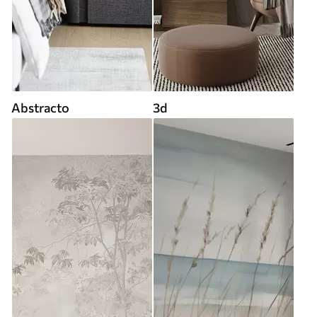
Abstracto
3d