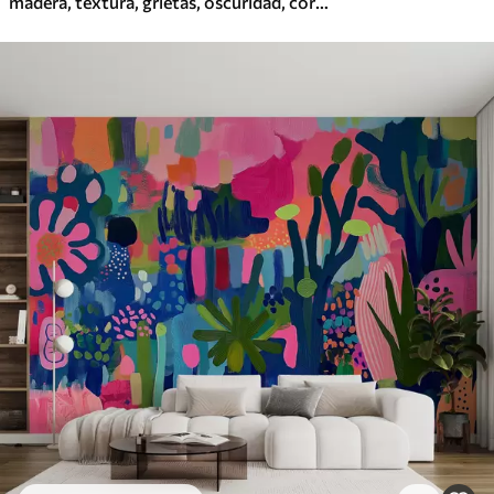
madera, textura, grietas, oscuridad, corteza, superficie