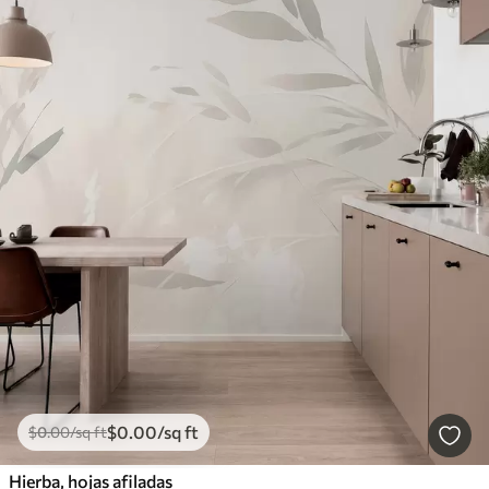
$
0
.00
/sq ft
$
0
.00
/sq ft
Hierba, hojas afiladas