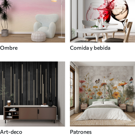
Ombre
Comida y bebida
Art-deco
Patrones