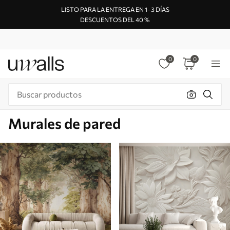
LISTO PARA LA ENTREGA EN 1–3 DÍAS
DESCUENTOS DEL 40 %
0
0
Murales de pared