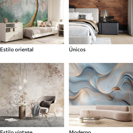
Estilo oriental
Únicos
Estilo vintage
Moderno