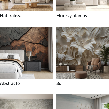
Naturaleza
Flores y plantas
Abstracto
3d