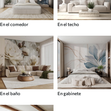
En el comedor
En el techo
En el baño
En gabinete