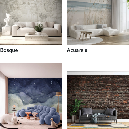
Bosque
Acuarela