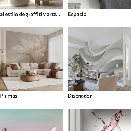
al estilo de graffiti y arte
Espacio
callejero
Plumas
Diseñador