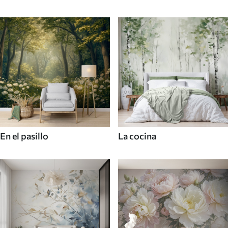
En el pasillo
La cocina