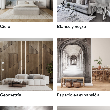
Cielo
Blanco y negro
Geometría
Espacio en expansión