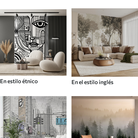
En estilo étnico
En el estilo inglés