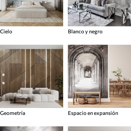
Cielo
Blanco y negro
Geometría
Espacio en expansión