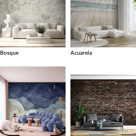
Bosque
Acuarela