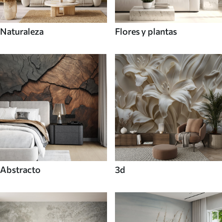
Naturaleza
Flores y plantas
Abstracto
3d