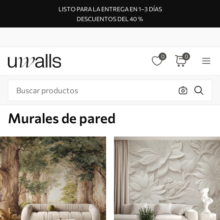
LISTO PARA LA ENTREGA EN 1–3 DÍAS
DESCUENTOS DEL 40 %
0
0
Murales de pared