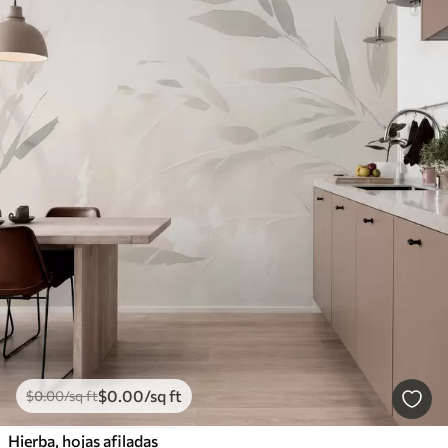
$
0
.00
/sq ft
$
0
.00
/sq ft
Hierba, hojas afiladas