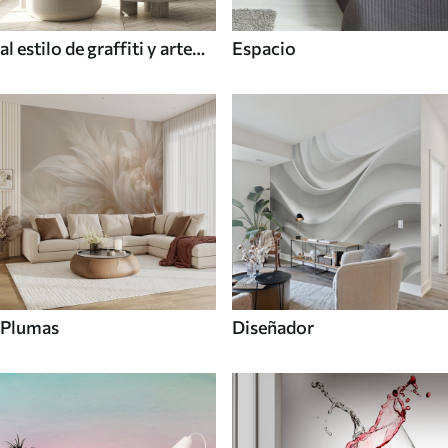
al estilo de graffiti y arte
Espacio
callejero
Plumas
Diseñador