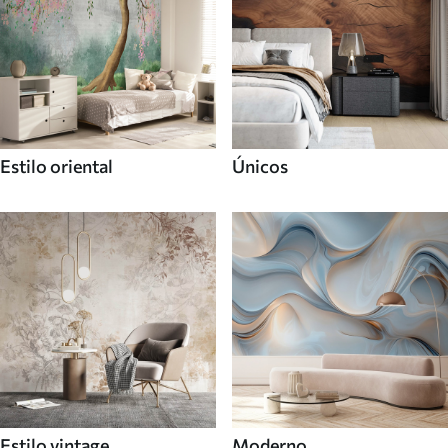
Estilo oriental
Únicos
Estilo vintage
Moderno