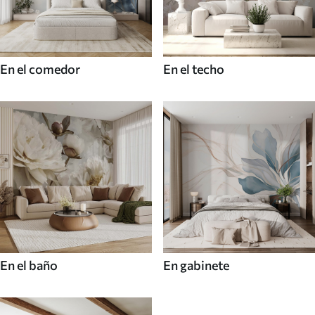
En el comedor
En el techo
En el baño
En gabinete