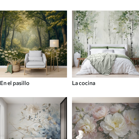
En el pasillo
La cocina