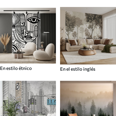
En estilo étnico
En el estilo inglés