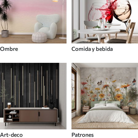
Ombre
Comida y bebida
Art-deco
Patrones