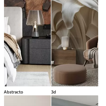
Abstracto
3d