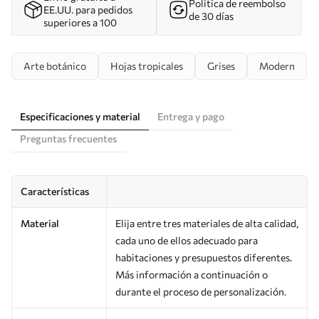
Política de reembolso
EE.UU. para pedidos
de 30 días
superiores a 100
Arte botánico
Hojas tropicales
Grises
Modern
Especificaciones y material
Entrega y pago
Preguntas frecuentes
Características
Material
Elija entre tres materiales de alta calidad,
cada uno de ellos adecuado para
habitaciones y presupuestos diferentes.
Más información a continuación o
durante el proceso de personalización.