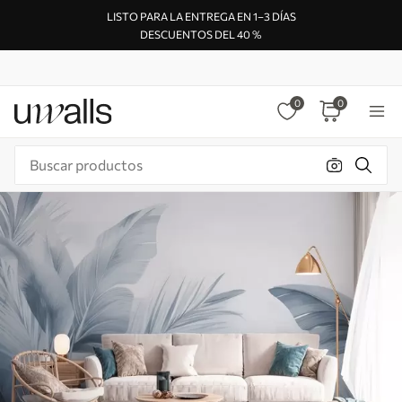
LISTO PARA LA ENTREGA EN 1–3 DÍAS
DESCUENTOS DEL 40 %
0
0