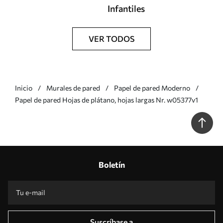
Infantiles
VER TODOS
Inicio
Murales de pared
Papel de pared Moderno
Papel de pared Hojas de plátano, hojas largas Nr. w05377v1
Boletín
Suscríbase a