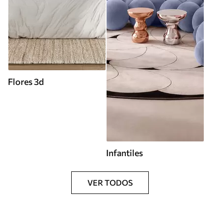
Flores 3d
Infantiles
VER TODOS