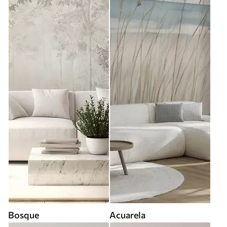
Bosque
Acuarela