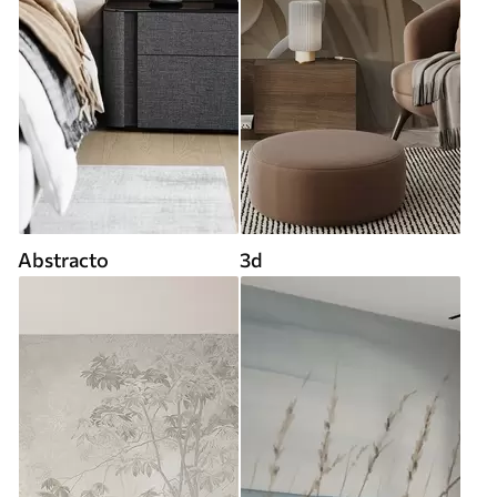
Abstracto
3d