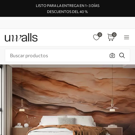
LISTO PARA LA ENTREGA EN 1–3 DÍAS
DESCUENTOS DEL 40 %
0
0