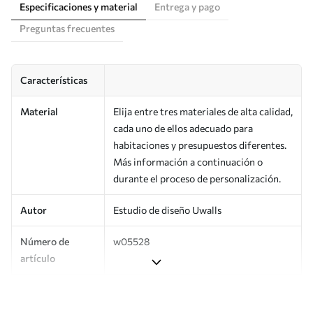
Especificaciones y material
Entrega y pago
Preguntas frecuentes
Características
Material
Elija entre tres materiales de alta calidad,
cada uno de ellos adecuado para
habitaciones y presupuestos diferentes.
Más información a continuación o
durante el proceso de personalización.
Autor
Estudio de diseño Uwalls
Número de
w05528
artículo
Producción
Impreso bajo pedido y entregado en
rollos de hasta 50 cm de ancho.