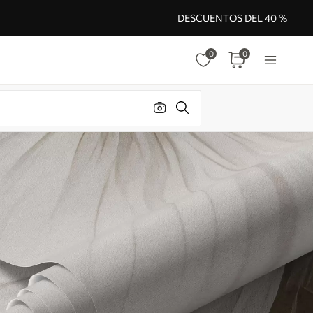
DESCUENTOS DEL 40 %
0
0