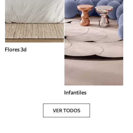
Flores 3d
Infantiles
VER TODOS