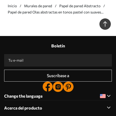
Inicio
Murales de pared
Papel de pared Abstracto
Papel de pared Olas abstractas en tonos pastel con suaves
degradados de rosa y azul al estilo de la acuarela Nr. w05609
Boletín
Suscríbase a
Change the language
Acerca del producto