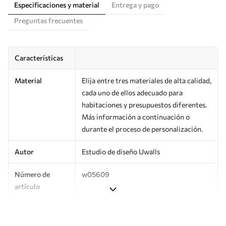
Especificaciones y material
Entrega y pago
Preguntas frecuentes
Características
Material
Elija entre tres materiales de alta calidad,
cada uno de ellos adecuado para
habitaciones y presupuestos diferentes.
Más información a continuación o
durante el proceso de personalización.
Autor
Estudio de diseño Uwalls
Número de
w05609
artículo
Producción
Impreso bajo pedido y entregado en
rollos de hasta 50 cm de ancho.