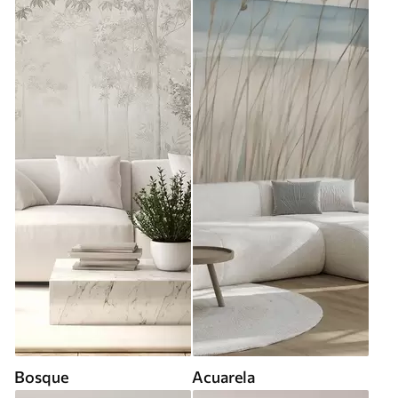
Bosque
Acuarela