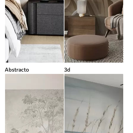
Abstracto
3d