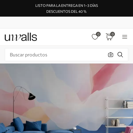
LISTO PARA LA ENTREGA EN 1–3 DÍAS
DESCUENTOS DEL 40 %
0
0