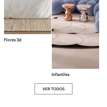
Flores 3d
Infantiles
VER TODOS