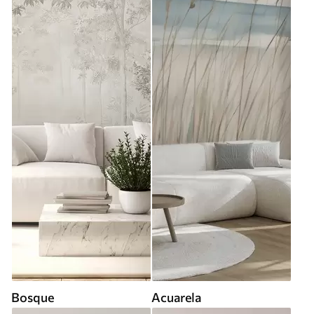
Bosque
Acuarela