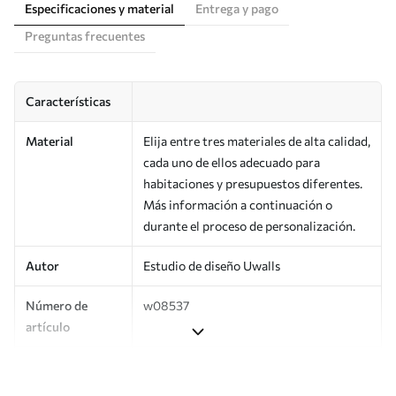
Especificaciones y material
Entrega y pago
Preguntas frecuentes
Características
Material
Elija entre tres materiales de alta calidad,
cada uno de ellos adecuado para
habitaciones y presupuestos diferentes.
Más información a continuación o
durante el proceso de personalización.
Autor
Estudio de diseño Uwalls
Número de
w08537
artículo
Producción
Impreso bajo pedido y entregado en
rollos de hasta 50 cm de ancho.