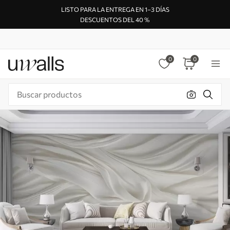
LISTO PARA LA ENTREGA EN 1–3 DÍAS
DESCUENTOS DEL 40 %
0
0