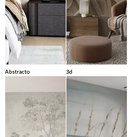
Abstracto
3d