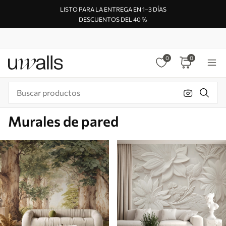
LISTO PARA LA ENTREGA EN 1–3 DÍAS
DESCUENTOS DEL 40 %
0
0
Murales de pared