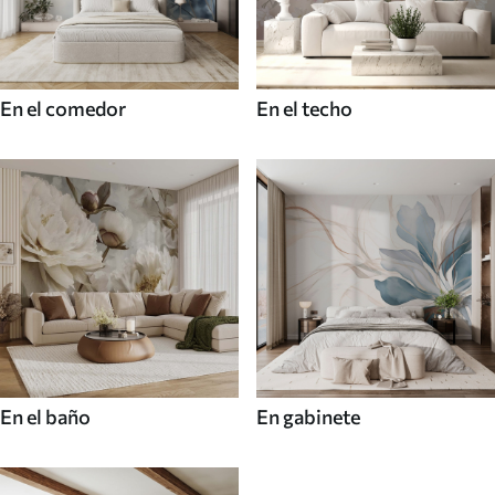
En el comedor
En el techo
En el baño
En gabinete