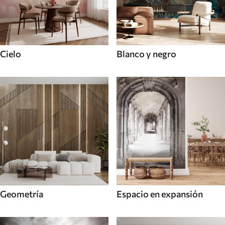
Cielo
Blanco y negro
Geometría
Espacio en expansión