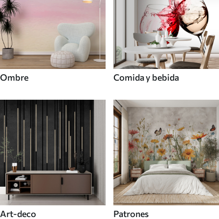
Ombre
Comida y bebida
Art-deco
Patrones