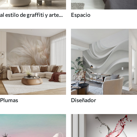
al estilo de graffiti y arte
Espacio
callejero
Plumas
Diseñador