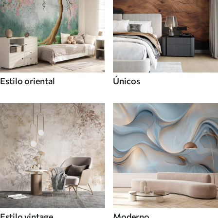
Estilo oriental
Únicos
Estilo vintage
Moderno