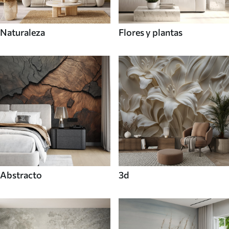
Naturaleza
Flores y plantas
Abstracto
3d