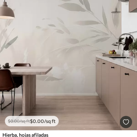
$
0
.00
/sq ft
$
0
.00
/sq ft
Hierba, hojas afiladas