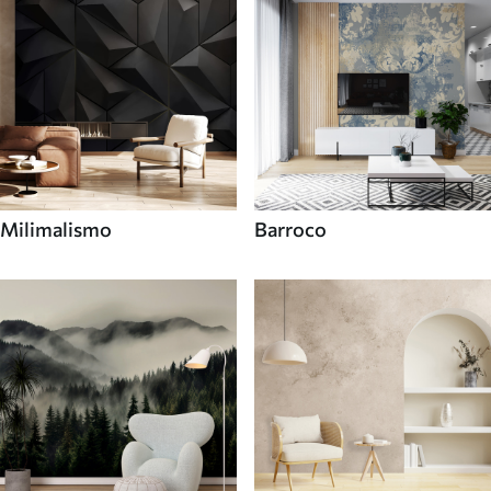
Milimalismo
Barroco