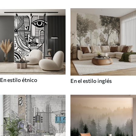
En estilo étnico
En el estilo inglés