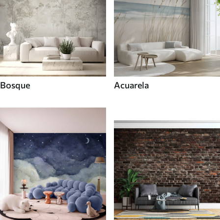
Bosque
Acuarela