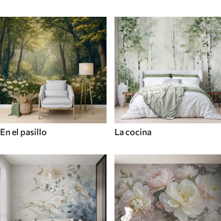
En el pasillo
La cocina