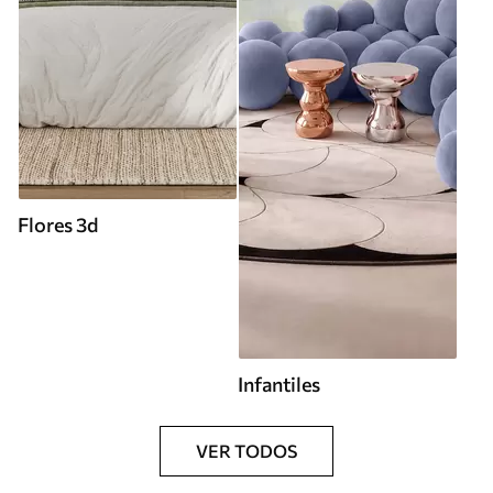
Flores 3d
Infantiles
VER TODOS