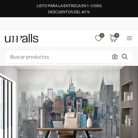
LISTO PARA LA ENTREGA EN 1–3 DÍAS
DESCUENTOS DEL 40 %
0
0