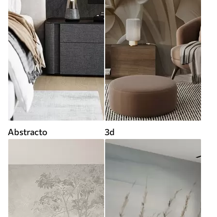
Abstracto
3d