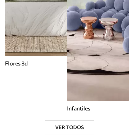
Flores 3d
Infantiles
VER TODOS