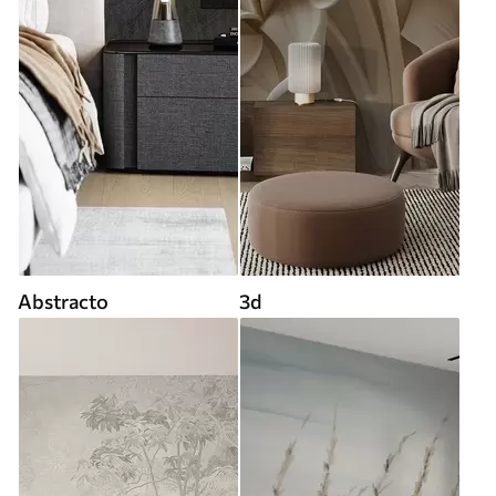
Abstracto
3d