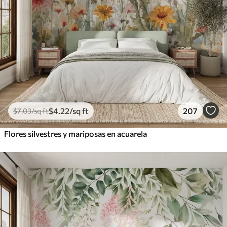
$
4
.22
/sq ft
207
$
7
.03
/sq ft
Flores silvestres y mariposas en acuarela