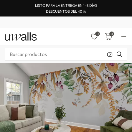
LISTO PARA LA ENTREGA EN 1–3 DÍAS
DESCUENTOS DEL 40 %
0
0