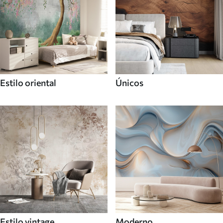
Estilo oriental
Únicos
Estilo vintage
Moderno