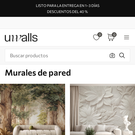
LISTO PARA LA ENTREGA EN 1–3 DÍAS
DESCUENTOS DEL 40 %
0
0
Murales de pared