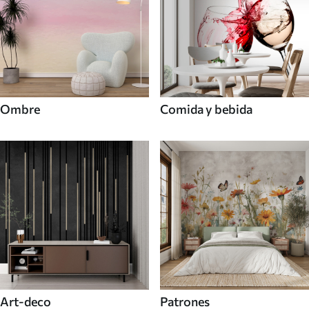
Ombre
Comida y bebida
Art-deco
Patrones