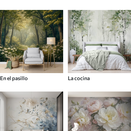
En el pasillo
La cocina