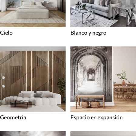
Cielo
Blanco y negro
Geometría
Espacio en expansión