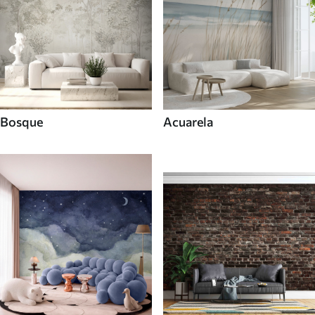
Bosque
Acuarela