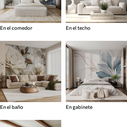
En el comedor
En el techo
En el baño
En gabinete