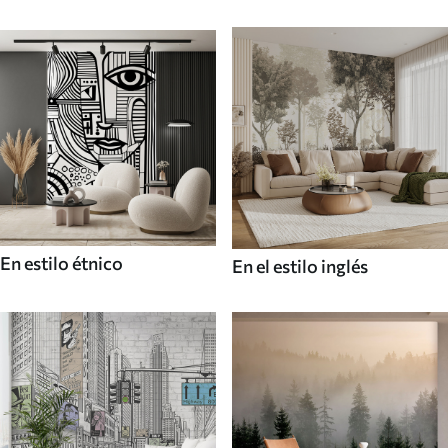
En estilo étnico
En el estilo inglés