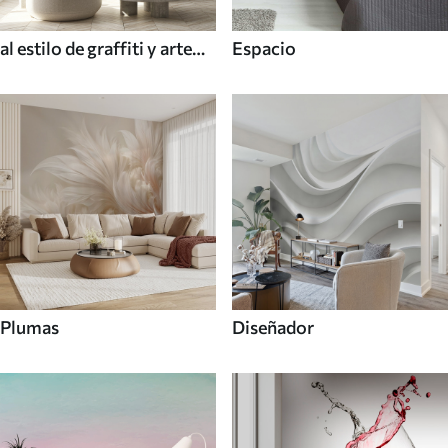
al estilo de graffiti y arte
Espacio
callejero
Plumas
Diseñador