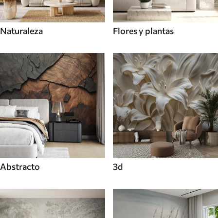
Naturaleza
Flores y plantas
Abstracto
3d