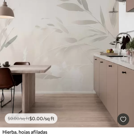
$
0
.00
/sq ft
$
0
.00
/sq ft
Hierba, hojas afiladas