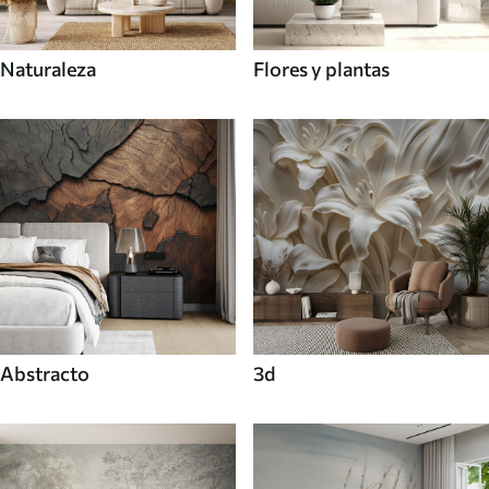
Naturaleza
Flores y plantas
Abstracto
3d