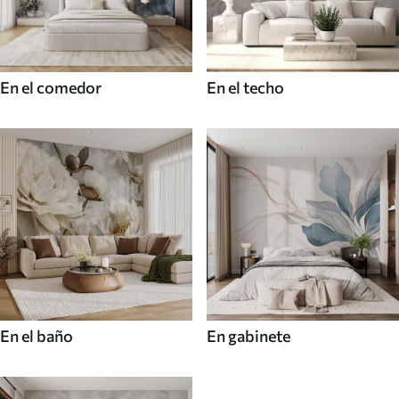
En el comedor
En el techo
En el baño
En gabinete