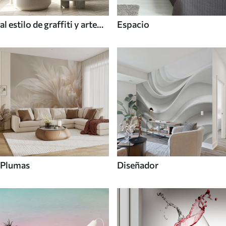
al estilo de graffiti y arte
Espacio
callejero
Plumas
Diseñador