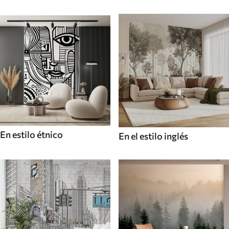
En estilo étnico
En el estilo inglés