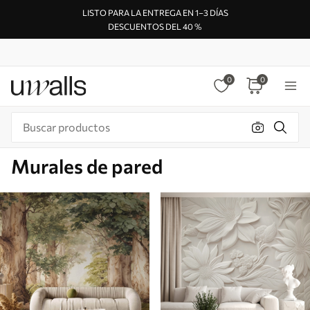
LISTO PARA LA ENTREGA EN 1–3 DÍAS
DESCUENTOS DEL 40 %
0
0
Murales de pared