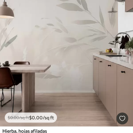
$
0
.00
/sq ft
$
0
.00
/sq ft
Hierba, hojas afiladas