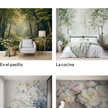
En el pasillo
La cocina