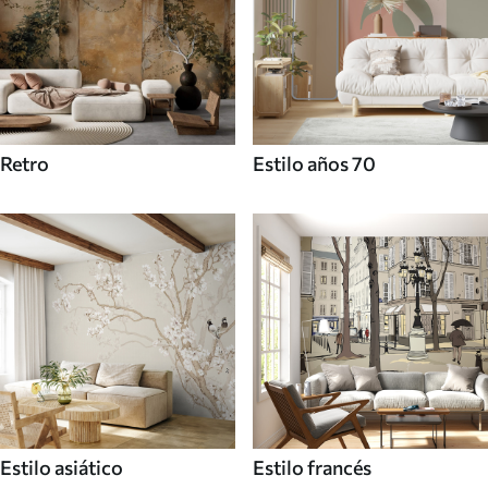
Retro
Estilo años 70
Estilo asiático
Estilo francés