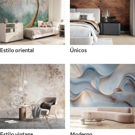
Estilo oriental
Únicos
Estilo vintage
Moderno