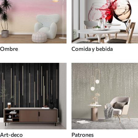
Ombre
Comida y bebida
Art-deco
Patrones