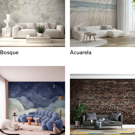
Bosque
Acuarela