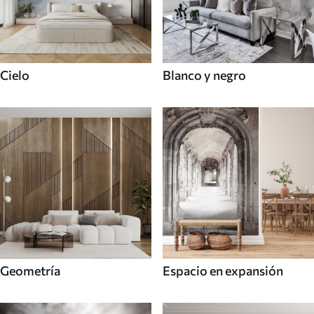
Cielo
Blanco y negro
Geometría
Espacio en expansión